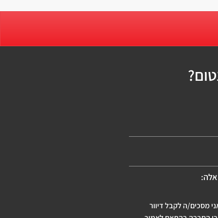
טום?
אלה:
י מסכים/ה לקבל דיוור
גרי החברה בהתאם לאמור