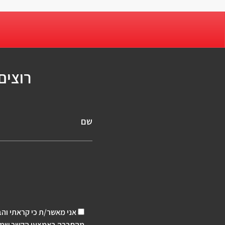
רוצים
שם
אני מאשר/ת כי קראתי והב
מהחברה באמצעי הקשר שמסרת