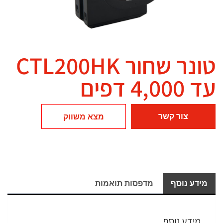
טונר שחור CTL200HK
עד 4,000 דפים
צור קשר
מצא משווק
מידע נוסף
מדפסות תואמות
מידע נוסף