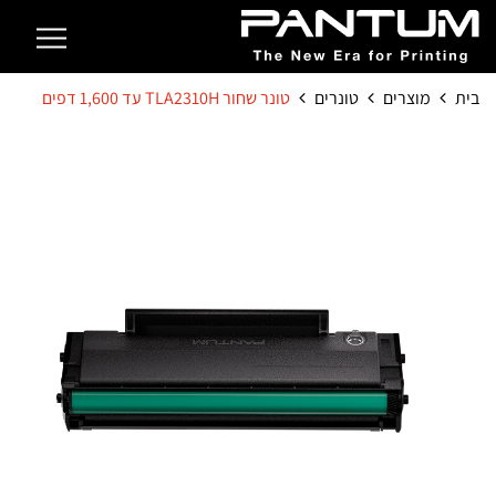
בית
מוצרים
טונרים
טונר שחור TLA2310H עד 1,600 דפים