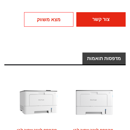
צור קשר
מצא משווק
מדפסות תואמות