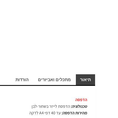
תיאור
מתכלים ואביזרים
הורדות
הדפסה
טכנולוגיה:
הדפסת לייזר בשחור-לבן
מהירות הדפסה:
עד 40 דפי A4 לדקה