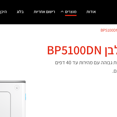
אודות
מוצרים
רישום אחריות
בלוג
היכן
BP51
מדפסת לייזר שחור לבן BP5100DN מדפיסה באיכות גבוהה עם מהירות עד 40 דפים
ם.