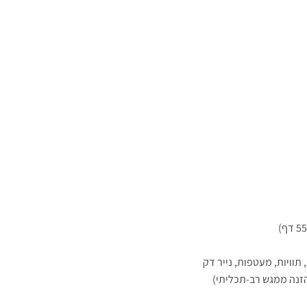
 תוויות, מעטפות, נייר דק