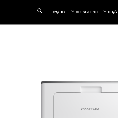
 לקנות
תמיכה ושירות
צור קשר