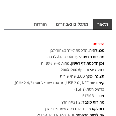
תיאור
מתכלים ואביזרים
הורדות
הדפסה
טכנולוגיה:
הדפסת לייזר בשחור-לבן
מהירות הדפסה:
עד 40 דפי A4 לדקה
זמן הדפסת דף ראשון:
פחות מ- 6.9 שניות
רזולוציה:
עד 1200X1200 dpi
תצוגה:
מסך LCD, שתי שורות
קישוריות:
USB 2.0 , NFC, מתאם רשת אלחוטי (GHz 2.4/5),
כרטיס רשת (1GHz)
זיכרון:
512MB
מהירות מעבד:
1.2 גיגה הרץ
דופלקס
מובנה להדפסה משני צידי הדף
אמולציית הדפסה:
PCL5e, PCL6, PS3, PDF