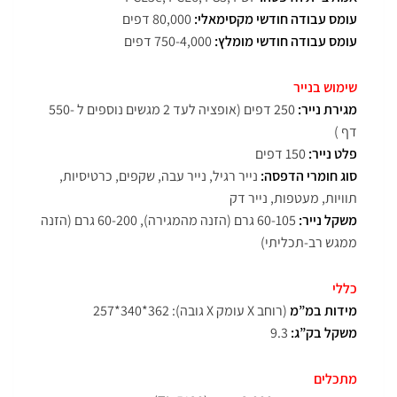
עומס עבודה חודשי מקסימאלי:
80,000 דפים
עומס עבודה חודשי מומלץ:
750-4,000 דפים
שימוש בנייר
מגירת נייר:
250 דפים (אופציה לעד 2 מגשים נוספים ל -550
דף )
פלט נייר:
150 דפים
סוג חומרי הדפסה:
נייר רגיל, נייר עבה, שקפים, כרטיסיות,
תוויות, מעטפות, נייר דק
משקל נייר:
60-105 גרם (הזנה מהמגירה), 60-200 גרם (הזנה
ממגש רב-תכליתי)
כללי
מידות במ”מ
(רוחב X עומק X גובה): 362*340*257
משקל בק”ג:
9.3
מתכלים