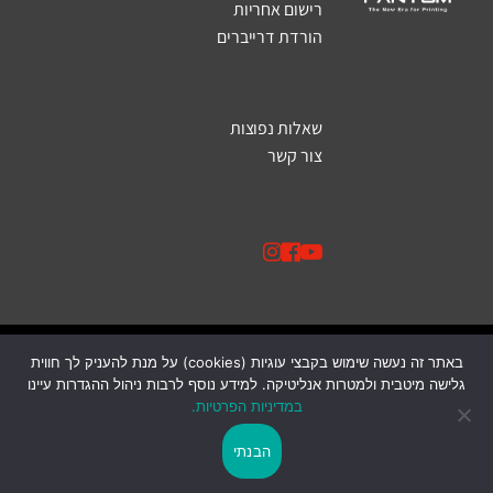
רישום אחריות
הורדת דרייברים
שאלות נפוצות
צור קשר
באתר זה נעשה שימוש בקבצי עוגיות (cookies) על מנת להעניק לך חווית
מפת האתר
הסדרי נגישות
עמוד פרטיות
גלישה מיטבית ולמטרות אנליטיקה. למידע נוסף לרבות ניהול ההגדרות עיינו
תנאי שימוש באתר
במדיניות הפרטיות.
כל הזכויות שמורות © 2026
הבנתי