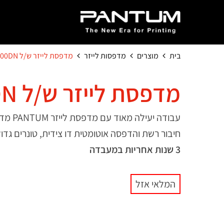
בית
מוצרים
מדפסות לייזר
מדפסת לייזר ש/ל P5000DN
מדפסת לייזר ש/ל P5000DN
עבודה יעילה מאוד עם מדפסת לייזר PANTUM מדגם P5000DN .
חיבור רשת והדפסה אוטומטית דו צידית, טונרים גדול
3 שנות אחריות במעבדה
המלאי אזל