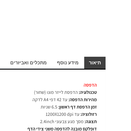
תיאור
מידע נוסף
מתכלים ואביזרים
הדפסה
טכנולוגיה:
הדפסת לייזר מונו (שחור)
מהירות הדפסה:
עד 42 דפי A4 לדקה
זמן הדפסת דף ראשון:
6.5 שניות
רזולוציה:
עד 1200X1200 dpi
תצוגה:
מסך מגע צבעוני 2.4inch
דופלקס מובנה להדפסה משני צידי הדף