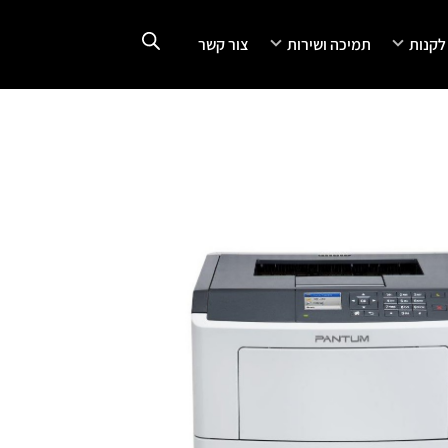
 לקנות
תמיכה ושירות
צור קשר