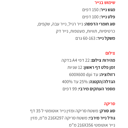
שימוש בנייר
מגש נייר:
150 דפים
פלט נייר:
100 דפים
סוג חומרי הדפסה:
נייר רגיל, נייר עבה, שקפים,
כרטיסיות, תוויות, מעטפות, נייר דק
משקל נייר:
60-163 גרם
צילום
מהירות צילום:
22 דפי A4 בדקה
זמן פלט דף ראשון:
12 שניות
רזולוציה:
עד 600X600 dpi
הגדלה/הקטנה:
25% עד 400%
מספר העתקים מירבי:
99 דפים
סריקה
סוג סורק:
משטח סריקה ומזין נייר אוטומטי ל 35 דף
גודל נייר מירבי:
משטח סריקה 216X297 מ”מ, מזין
נייר אוטומטי 216X356 מ”מ