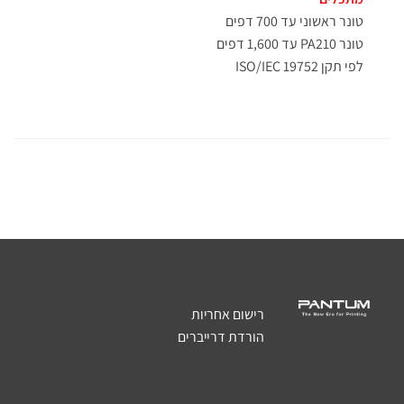
טונר ראשוני עד 700 דפים
טונר PA210 עד 1,600 דפים
לפי תקן ISO/IEC 19752
רישום אחריות
הורדת דרייברים