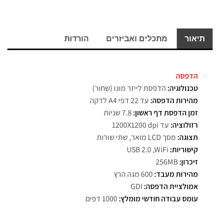
תיאור
מתכלים ואביזרים
הורדות
הדפסה
טכנולוגיה:
הדפסת לייזר מונו (שחור)
מהירות הדפסה:
עד 22 דפי A4 לדקה
זמן הדפסת דף ראשון:
7.8 שניות
רזולוציה:
עד 1200X1200 dpi
תצוגה:
מסך LCD מואר, שתי שורות
קישוריות:
USB 2.0 ,WiFi
זיכרון:
256MB
מהירות מעבד:
600 מגה הרץ
אמולציית הדפסה:
GDI
עומס עבודה חודשי מומלץ:
1000 דפים