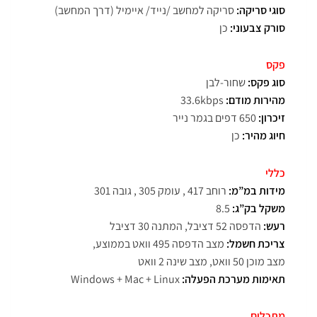
סוגי סריקה:
סריקה למחשב /נייד/ איימיל (דרך המחשב)
סורק צבעוני:
כן
פקס
סוג פקס:
שחור-לבן
מהירות מודם:
33.6kbps
זיכרון:
650 דפים בגמר נייר
חיוג מהיר:
כן
כללי
מידות במ”מ:
רוחב 417 , עומק 305 , גובה 301
משקל בק”ג:
8.5
רעש:
הדפסה 52 דציבל, המתנה 30 דציבל
צריכת חשמל:
מצב הדפסה 495 וואט בממוצע,
מצב מוכן 50 וואט, מצב שינה 2 וואט
תאימות מערכת הפעלה:
Windows + Mac + Linux
מתכלים