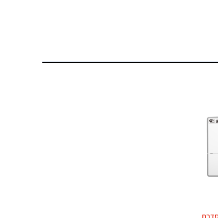
 מסדרת