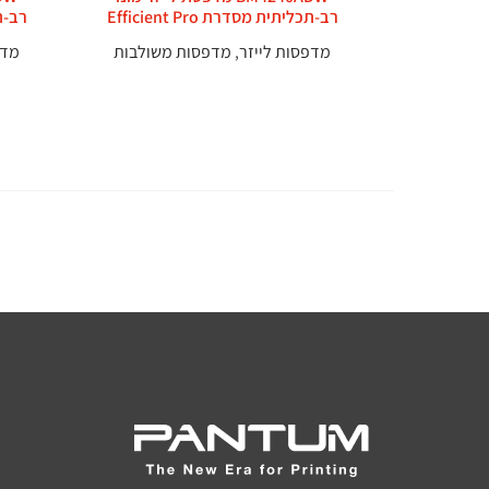
רב-תכליתית מסדרת Efficient Pro
רב-תכל
מדפסות לייזר
,
מדפסות משולבות
מדפ