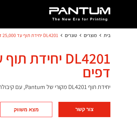
בית
מוצרים
טונרים
DL4201 יחידת תוף עד 25,000 דפים
דפים
יחידת תוף DL4201 מקורי של Pantum, עם קיבולת עד 25,000 דפים.
צור קשר
מצא משווק