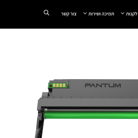
 לקנות
תמיכה ושירות
צור קשר