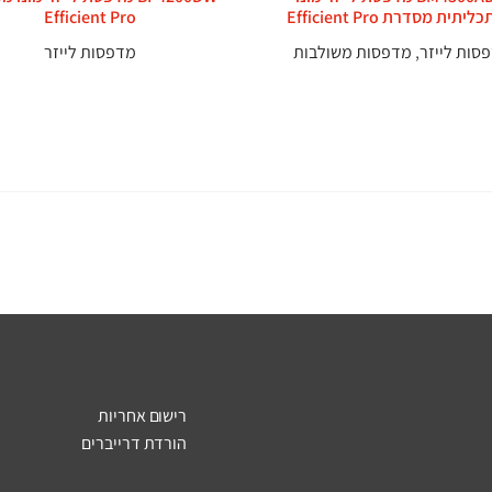
יתית מסדרת Efficient Pro
Efficient Pro
סות לייזר
,
מדפסות משולבות
מדפסות לייזר
רישום אחריות
הורדת דרייברים