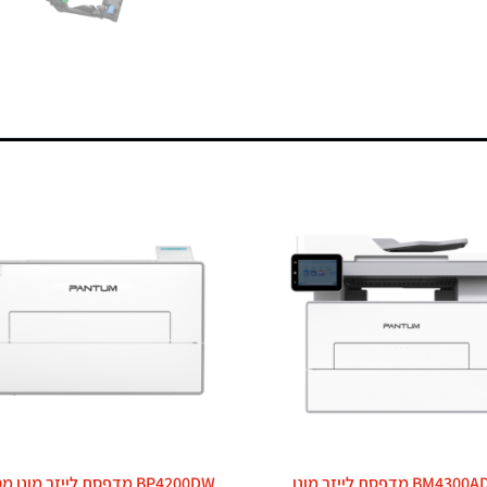
BM4300ADW מדפסת לייזר מונו
BP4200DW מדפסת לייזר מונו