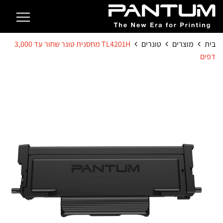
בית
מוצרים
טונרים
TL4201H מחסנית טונר שחור עד 3,000
דפים