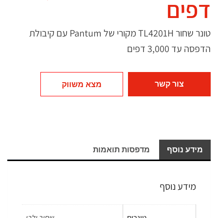
דפים
טונר שחור TL4201H מקורי של Pantum עם קיבולת
הדפסה עד 3,000 דפים
צור קשר
מצא משווק
מידע נוסף
מדפסות תואמות
מידע נוסף
טונרים
שחור ולבן