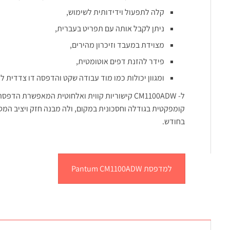
קלה לתפעול וידידותית לשימוש,
ניתן לקבל אותה עם תפריט בעברית,
מצוידת במעבד וזיכרון מהירים,
פידר להזנת דפים אוטומטית,
ומגוון יכולות כמו מוד עבודה שקט והדפסה דו צדדית לחי
ל- CM1100ADW קישוריות קווית ואלחוטית המאפשרת ה
בחודש.
למדפסת Pantum CM1100ADW