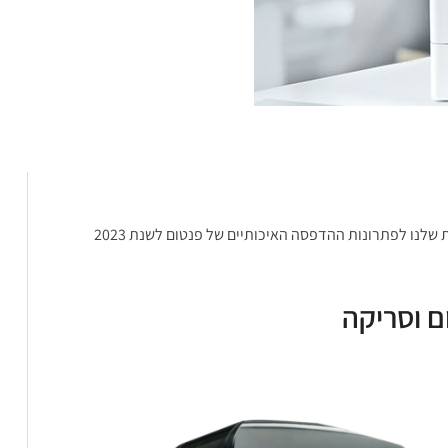
בעולם שלא עומד רגע במקום, הדפסה איכותית, אמינה מהירה ומתקדמת היא חלק חיוני ובלתי נפרד מתפקוד העסק. אז קבלו את ההמלצות שלנו לפתרונות ההדפסה האיכותיים של פנטום לשנת 2023