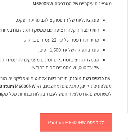
מאפיינים עיקריים של המדפסת M6600NW:
פונקציונליות של הדפסה, צילום, סריקה ופקס,
חווית עבודה קלה ורציפה עם ממשק התקנה נוח במיוחד
מהירות הדפסה של עד 22 עמודים בדקה,
טונר בתפוקה של עד 1,600 דפים,
מבנה חזק ויציב ו
מתכלים
זמינים מעניקים לה עמידות גב
של עד 20,000 מסמכים דפים בחודש.
.עם
כרטיס רשת מובנה
, חיבור רשת אלחוטית ואפליקציית מו
מטלפונים ניידים, טאבלטים ומחשבים, ה-
M6600NW
Pantum
למשתמשים את מלוא החופש לעבוד בקלות ובנוחות מכל מקום
למדפסת Pantum M6600NW