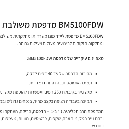
BM5100FDW מדפסת משולבת בטכנולוגיית לייזר מונו משרדית ומחלקתית
BM5100FDW מדפסת לייזר
ומחלקות הזקוקים לביצועים מעולים ויעילות גבוהה.
מאפיינים עיקריים של מדפסת BM5100FDW:
מהירות הדפסה של עד 40 דפים לדקה,
תמיכה אוטומטית בהדפסה דו צדדית,
מגש נייר בקיבולת 250 דפים ואפשרות להוספת מגשי נייר נוספים
תמיכה בעבודה רציפה בקצב מהיר, בנפחים גדולים וב
המדפסת הרב תכליתית ( 4 ב-1 – הדפסה, 
בחודש.