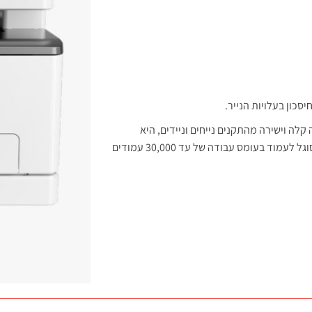
סכון בעלויות הנייר.
דפסה קלה וישירה מהתקנים נייחים וניידים, היא
קומפקטית בגודלה וחסכונית במקום, ולה מבנה חזק ויציב המסוגל לעמוד בעומס עבודה של עד 30,000 עמודים