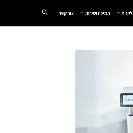
 לקנות
תמיכה ושירות
צור קשר