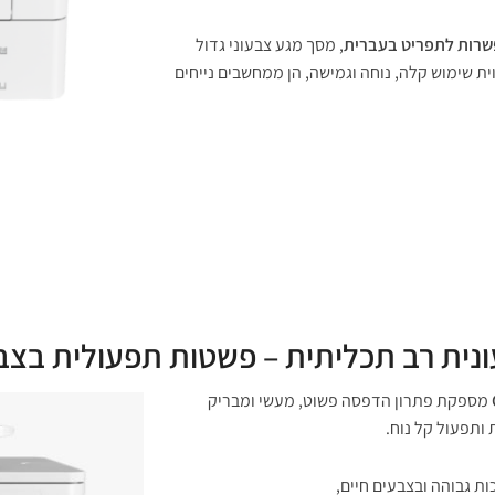
רות לתפריט בעברית
, מסך מגע צבעוני גדול
512, יתרונות המעניקים חווית שימוש קלה, נוחה וגמישה, הן ממחשבים נייחים
מספקת פתרון הדפסה פשוט, מעשי ומבריק
ותפעול קל נוח.
ת גבוהה ובצבעים חיים,