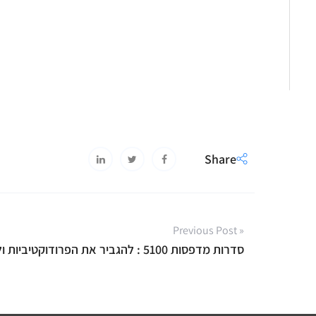
Share
« Previous Post
סדרות מדפסות 5100 : להגביר את הפרודוקטיביות ולשדרג את הביצועים