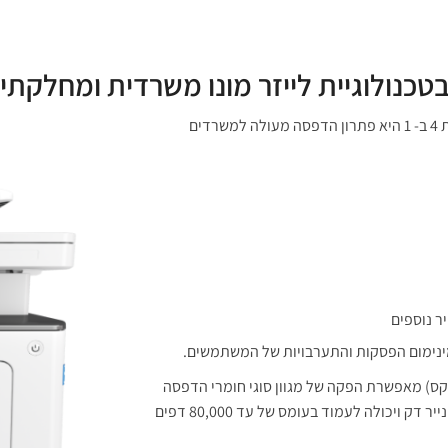
מונו משרדית ומחלקתית משולבת 4 ב- 1 היא פתרון הדפסה מעולה למשרדים
מינימום הפסקות והתערבויות של המשתמשים.
סריקה, העתקה ופקס) מאפשרת הפקה של מגוון סוגי חומרי הדפסה
ובהם נייר רגיל, נייר עבה, שקפים, כרטיסיות, תוויות, מעטפות, נייר דק ויכולה לעמוד בעומס של עד 80,000 דפים